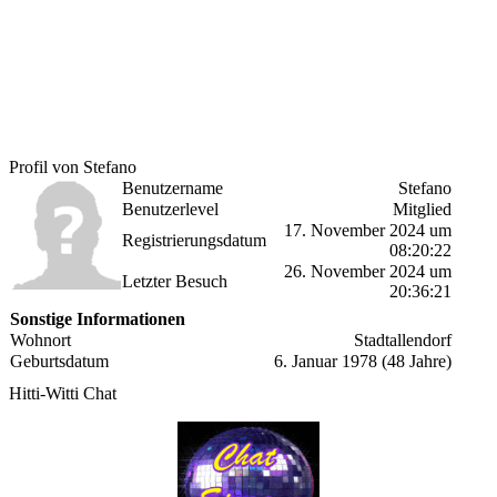
Profil von Stefano
Benutzername
Stefano
Benutzerlevel
Mitglied
17. November 2024 um
Registrierungsdatum
08:20:22
26. November 2024 um
Letzter Besuch
20:36:21
Sonstige Informationen
Wohnort
Stadtallendorf
Geburtsdatum
6. Januar 1978 (48 Jahre)
Hitti-Witti Chat