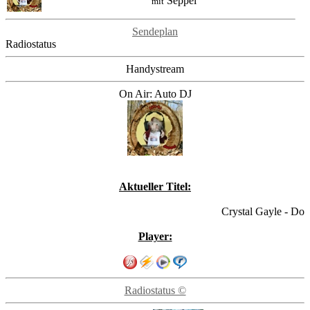
Seppel
mit
Sendeplan
Radiostatus
Handystream
On Air: Auto DJ
Aktueller Titel:
Crystal Gayle - Don'
Player:
Radiostatus ©