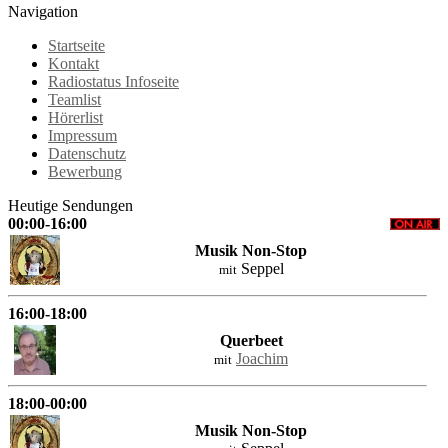
Navigation
Startseite
Kontakt
Radiostatus Infoseite
Teamlist
Hörerlist
Impressum
Datenschutz
Bewerbung
Heutige Sendungen
00:00-16:00
Musik Non-Stop
Seppel
mit
16:00-18:00
Querbeet
Joachim
mit
18:00-00:00
Musik Non-Stop