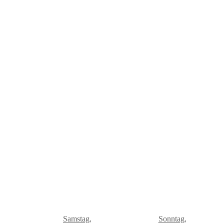
Samstag,
Sonntag,