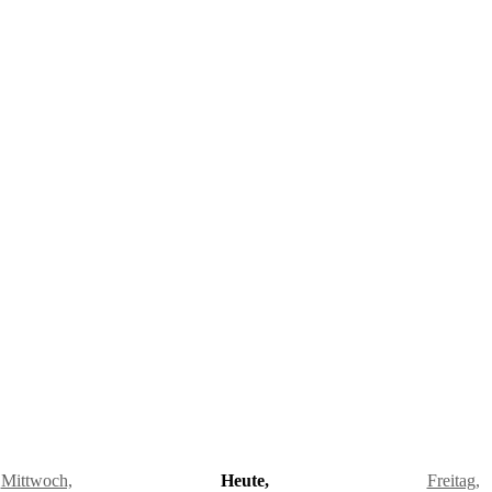
Mittwoch,
Heute,
Freitag,