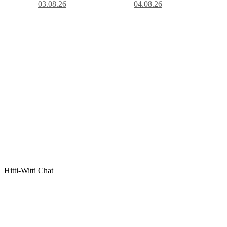
03.08.26
04.08.26
Hitti-Witti Chat