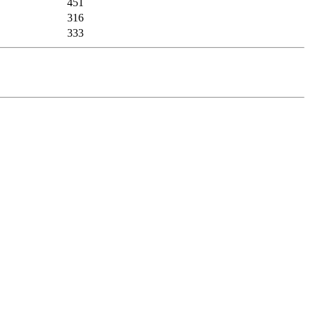
451
316
333