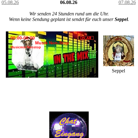
05.08.26
06.08.26
07.08.26
Wir senden 24 Stunden rund um die Uhr.
Wenn keine Sendung geplant ist sendet für euch unser
Seppel
.
00:00-00:00
Musik Non-Stop
Musicmix Nonstop
Seppel