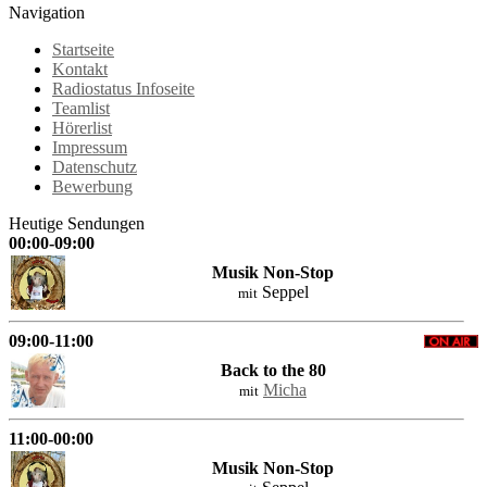
Navigation
Startseite
Kontakt
Radiostatus Infoseite
Teamlist
Hörerlist
Impressum
Datenschutz
Bewerbung
Heutige Sendungen
00:00-09:00
Musik Non-Stop
Seppel
mit
09:00-11:00
Back to the 80
Micha
mit
11:00-00:00
Musik Non-Stop