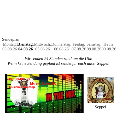
Sendeplan
Montag,
Dienstag,
Mittwoch,
Donnerstag,
Freitag,
Samstag,
Heute,
03.08.26
04.08.26
05.08.26
06.08.26
07.08.26
08.08.26
09.08.26
Wir senden 24 Stunden rund um die Uhr.
Wenn keine Sendung geplant ist sendet für euch unser
Seppel
.
00:00-00:00
Musik Non-Stop
Musicmix Nonstop
Seppel