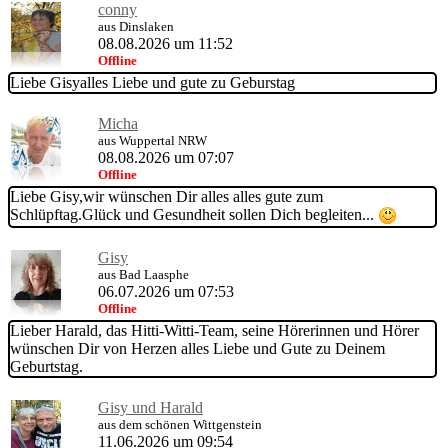
conny
aus Dinslaken
08.08.2026 um 11:52
Offline
Liebe Gisyalles Liebe und gute zu Geburstag
Micha
aus Wuppertal NRW
08.08.2026 um 07:07
Offline
Liebe Gisy,wir wünschen Dir alles alles gute zum
Schlüpftag.Glück und Gesundheit sollen Dich begleiten...
Gisy
aus Bad Laasphe
06.07.2026 um 07:53
Offline
Lieber Harald, das Hitti-Witti-Team, seine Hörerinnen und Hörer
wünschen Dir von Herzen alles Liebe und Gute zu Deinem
Geburtstag.
Gisy und Harald
aus dem schönen Wittgenstein
11.06.2026 um 09:54