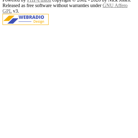
Released as free software without warranties under
GNU Affero
GPL
v3.