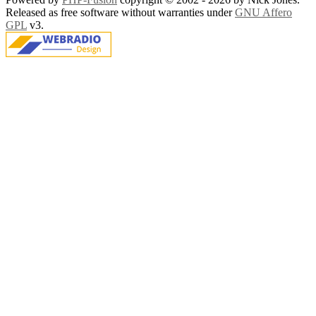
Released as free software without warranties under
GNU Affero
GPL
v3.