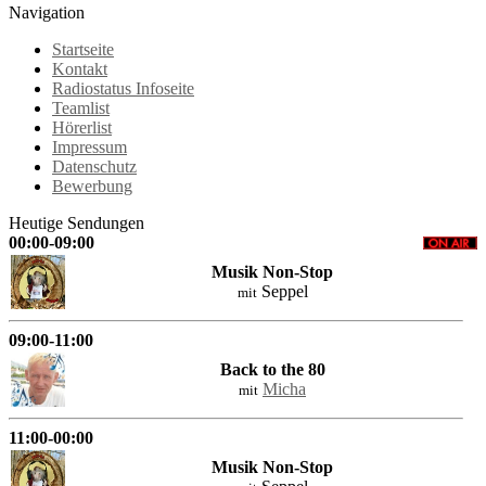
Navigation
Startseite
Kontakt
Radiostatus Infoseite
Teamlist
Hörerlist
Impressum
Datenschutz
Bewerbung
Heutige Sendungen
00:00-09:00
Musik Non-Stop
Seppel
mit
09:00-11:00
Back to the 80
Micha
mit
11:00-00:00
Musik Non-Stop