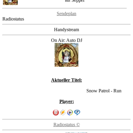
Seppel
mit
Sendeplan
Radiostatus
Handystream
On Air: Auto DJ
Aktueller Titel:
Snow Patrol - Run
Player:
Radiostatus ©