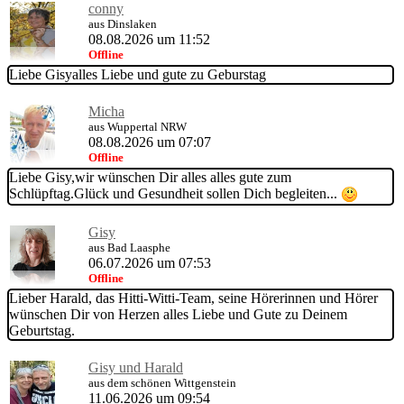
conny
aus Dinslaken
08.08.2026 um 11:52
Offline
Liebe Gisyalles Liebe und gute zu Geburstag
Micha
aus Wuppertal NRW
08.08.2026 um 07:07
Offline
Liebe Gisy,wir wünschen Dir alles alles gute zum
Schlüpftag.Glück und Gesundheit sollen Dich begleiten...
Gisy
aus Bad Laasphe
06.07.2026 um 07:53
Offline
Lieber Harald, das Hitti-Witti-Team, seine Hörerinnen und Hörer
wünschen Dir von Herzen alles Liebe und Gute zu Deinem
Geburtstag.
Gisy und Harald
aus dem schönen Wittgenstein
11.06.2026 um 09:54