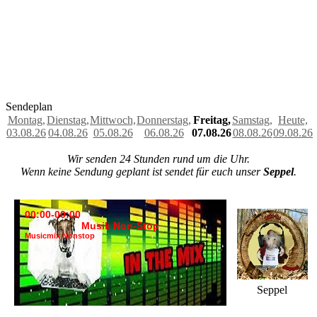
Sendeplan
Montag,
Dienstag,
Mittwoch,
Donnerstag,
Freitag,
Samstag,
Heute,
03.08.26
04.08.26
05.08.26
06.08.26
07.08.26
08.08.26
09.08.26
Wir senden 24 Stunden rund um die Uhr.
Wenn keine Sendung geplant ist sendet für euch unser
Seppel
.
00:00-00:00
Musik Non-Stop
Musicmix Nonstop
Seppel